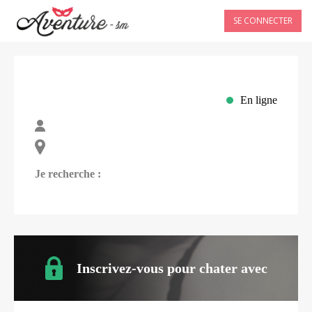
SE CONNECTER
En ligne
Je recherche :
Inscrivez-vous pour chater avec