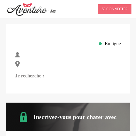
SE CONNECTER
En ligne
Je recherche :
Inscrivez-vous pour chater avec