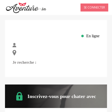
SE CONNECTER
En ligne
Je recherche :
Inscrivez-vous pour chater avec