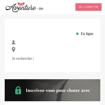
SE CONNECTER
En ligne
Je recherche :
Inscrivez-vous pour chater avec