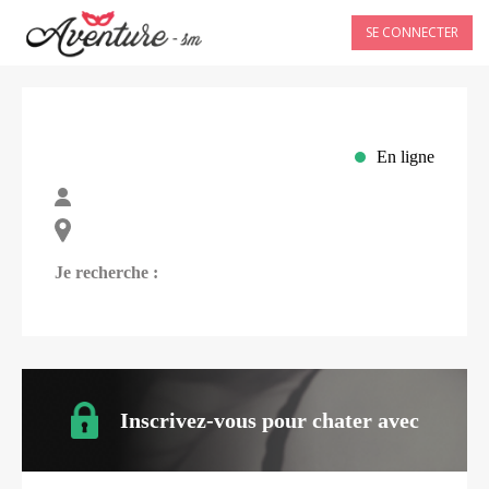
SE CONNECTER
En ligne
Je recherche :
Inscrivez-vous pour chater avec