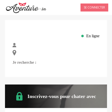
SE CONNECTER
En ligne
Je recherche :
Inscrivez-vous pour chater avec