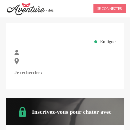
SE CONNECTER
En ligne
Je recherche :
Inscrivez-vous pour chater avec