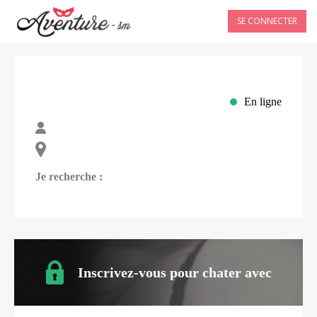
SE CONNECTER
En ligne
Je recherche :
Inscrivez-vous pour chater avec